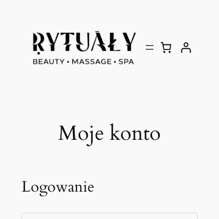
Przejdź
do
treści
Moje konto
Logowanie