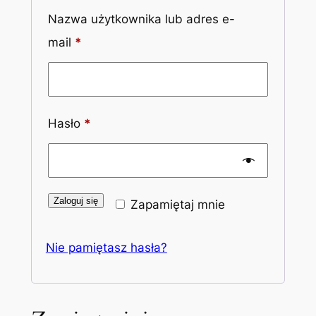
Nazwa użytkownika lub adres e-
Wymagane
mail
*
Wymagane
Hasło
*
Zaloguj się
Zapamiętaj mnie
Nie pamiętasz hasła?