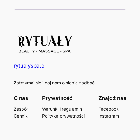
rytualyspa.pl
Zatrzymaj się i daj nam o siebie zadbać
O nas
Prywatność
Znajdź nas
Zespół
Warunki i regulamin
Facebook
Cennik
Polityka prywatności
Instagram