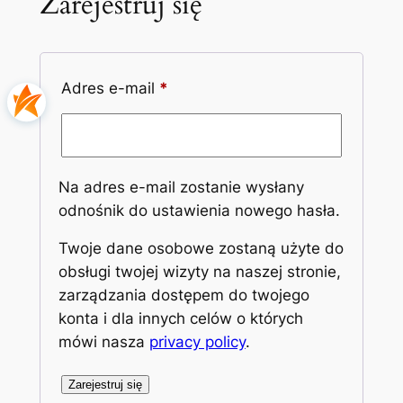
Zarejestruj się
Wymagane
Adres e-mail
*
Na adres e-mail zostanie wysłany
odnośnik do ustawienia nowego hasła.
Twoje dane osobowe zostaną użyte do
obsługi twojej wizyty na naszej stronie,
zarządzania dostępem do twojego
konta i dla innych celów o których
mówi nasza
privacy policy
.
Zarejestruj się